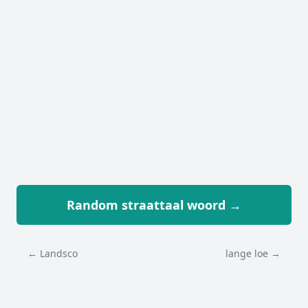
Random straattaal woord →
← Landsco
lange loe →