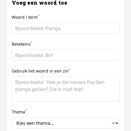
Voeg een woord toe
*
Woord / term
*
Betekenis
*
Gebruik het woord in een zin
*
Thema