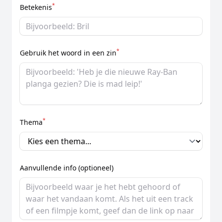
*
Betekenis
*
Gebruik het woord in een zin
*
Thema
Aanvullende info (optioneel)