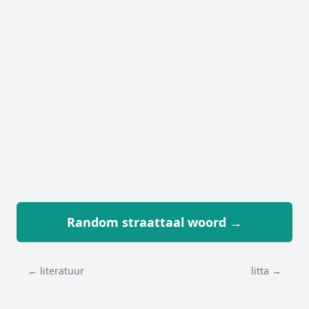
Random straattaal woord →
← literatuur
litta →