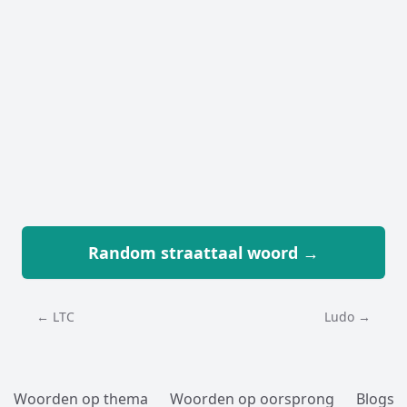
Random straattaal woord →
← LTC
Ludo →
Woorden op thema
Woorden op oorsprong
Blogs