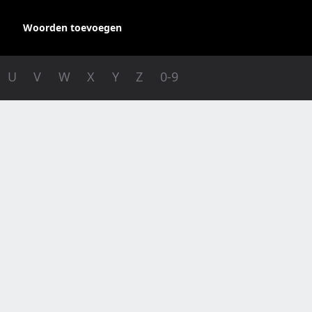
Woorden toevoegen
U
V
W
X
Y
Z
0-9