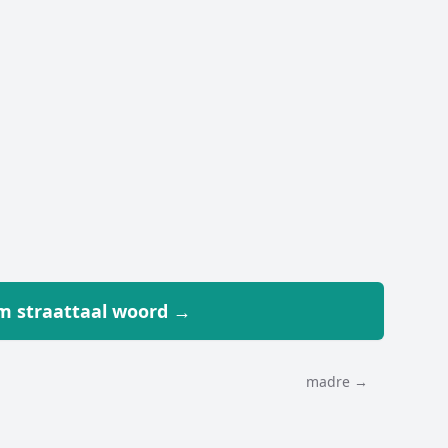
 straattaal woord →
madre →