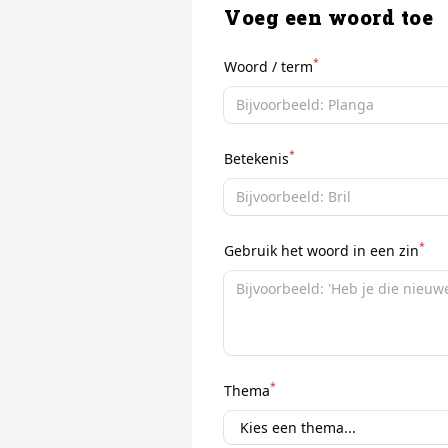
Voeg een woord toe
*
Woord / term
*
Betekenis
*
Gebruik het woord in een zin
*
Thema