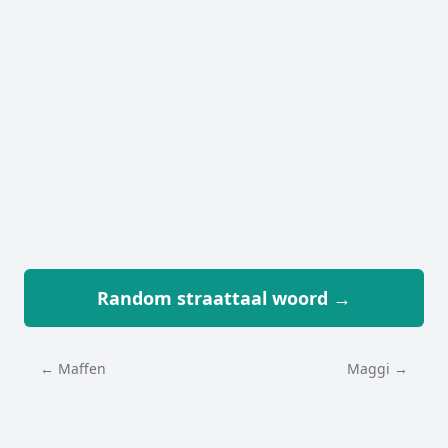
Random straattaal woord →
← Maffen
Maggi →