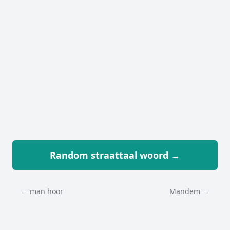
Random straattaal woord →
← man hoor
Mandem →