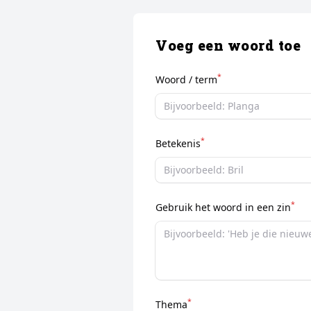
Voeg een woord toe
*
Woord / term
*
Betekenis
*
Gebruik het woord in een zin
*
Thema