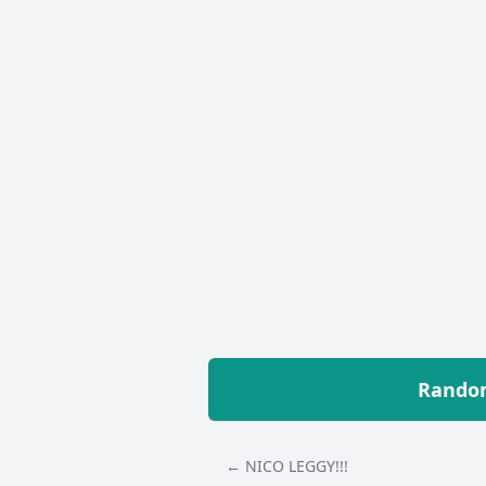
Random
← NICO LEGGY!!!