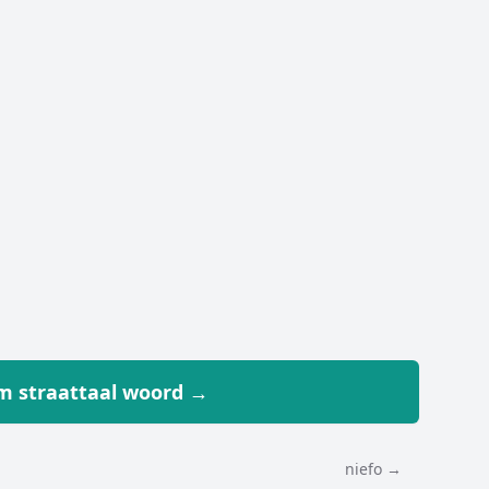
 straattaal woord →
niefo →