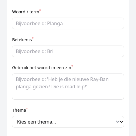
*
Woord / term
*
Betekenis
*
Gebruik het woord in een zin
*
Thema