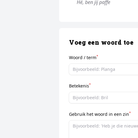
Hé, ben jij paffe
Voeg een woord toe
*
Woord / term
*
Betekenis
*
Gebruik het woord in een zin