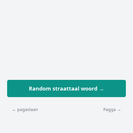
Random straattaal woord →
← pagaslaan
Pagga →