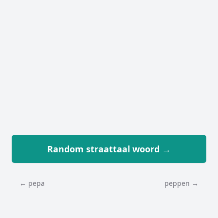
Random straattaal woord →
← pepa
peppen →