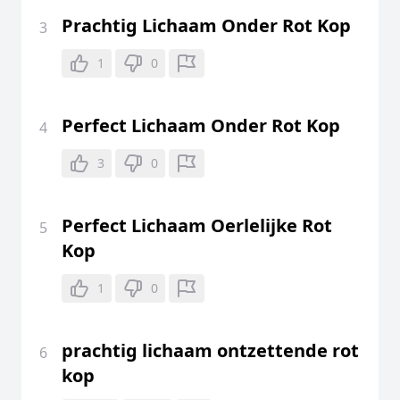
Prachtig Lichaam Onder Rot Kop
3
1
0
Perfect Lichaam Onder Rot Kop
4
3
0
Perfect Lichaam Oerlelijke Rot
5
Kop
1
0
prachtig lichaam ontzettende rot
6
kop