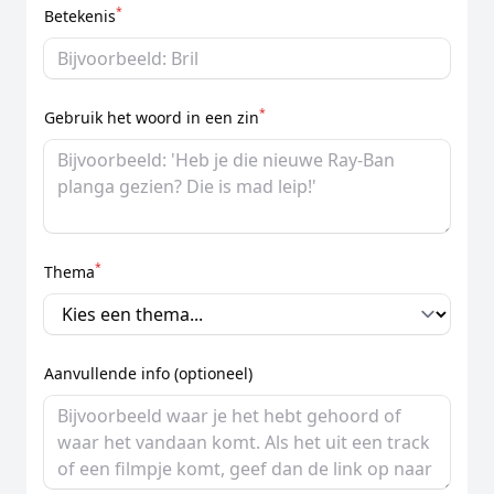
*
Betekenis
*
Gebruik het woord in een zin
*
Thema
Aanvullende info (optioneel)