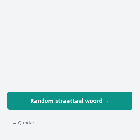
Random straattaal woord →
← Qundar