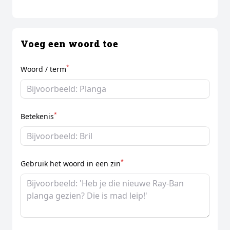
Voeg een woord toe
*
Woord / term
*
Betekenis
*
Gebruik het woord in een zin