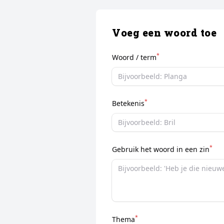
Voeg een woord toe
*
Woord / term
*
Betekenis
*
Gebruik het woord in een zin
*
Thema