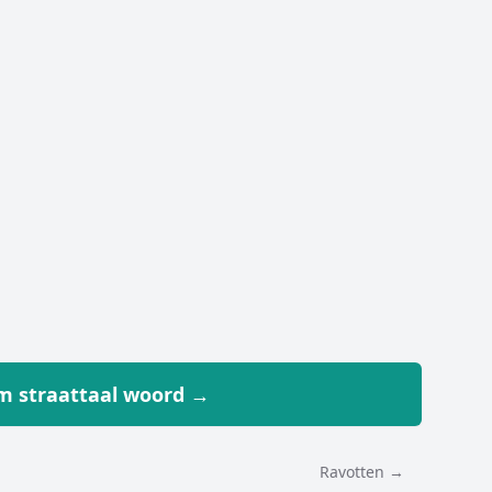
 straattaal woord →
Ravotten →