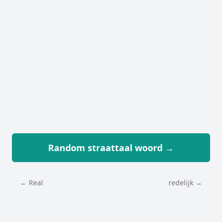
Random straattaal woord →
← Real
redelijk →