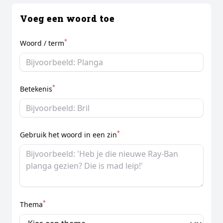
Voeg een woord toe
*
Woord / term
*
Betekenis
*
Gebruik het woord in een zin
*
Thema