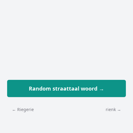
Random straattaal woord →
← Riegerie
rienk →