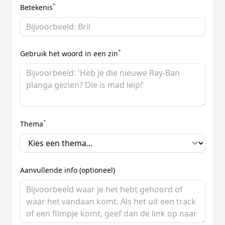
*
Betekenis
*
Gebruik het woord in een zin
*
Thema
Aanvullende info (optioneel)