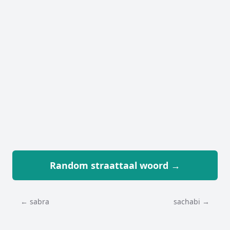
Random straattaal woord →
← sabra
sachabi →