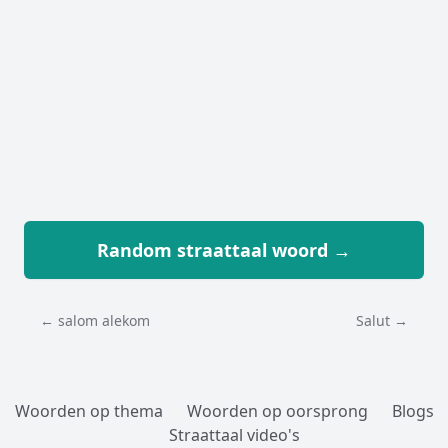
Random straattaal woord →
← salom alekom
Salut →
Woorden op thema
Woorden op oorsprong
Blogs
Straattaal video's