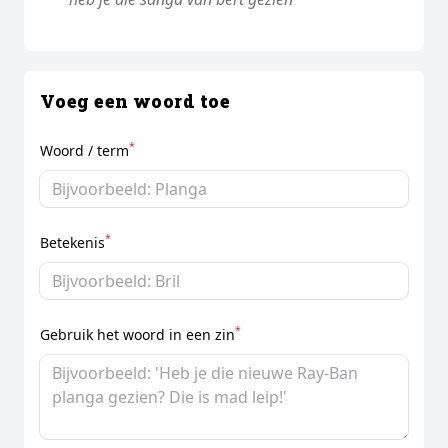
Voeg een woord toe
*
Woord / term
*
Betekenis
*
Gebruik het woord in een zin