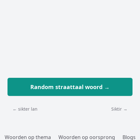
Random straattaal woord →
← sikter lan
Siktir →
Woorden op thema
Woorden op oorsprong
Blogs