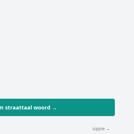
 straattaal woord →
sippie →