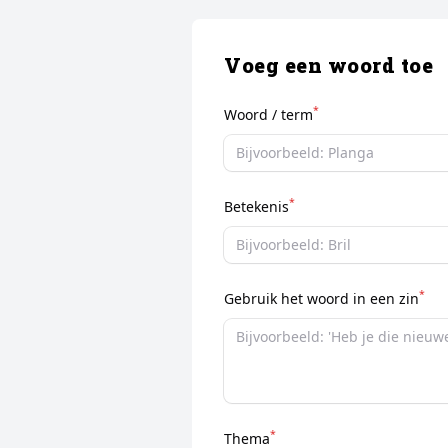
Voeg een woord toe
*
Woord / term
*
Betekenis
*
Gebruik het woord in een zin
*
Thema