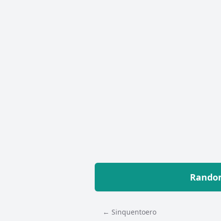
Random
← Sinquentoero