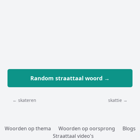
Random straattaal woord →
← skateren
skattie →
Woorden op thema
Woorden op oorsprong
Blogs
Straattaal video's