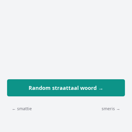
Random straattaal woord →
← smattie
smeris →