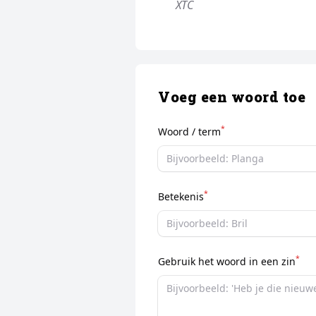
XTC
Voeg een woord toe
*
Woord / term
*
Betekenis
*
Gebruik het woord in een zin