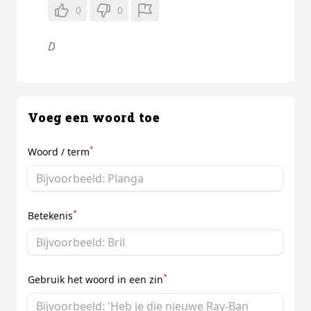
0
0
D
Voeg een woord toe
*
Woord / term
*
Betekenis
*
Gebruik het woord in een zin