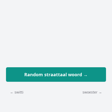
Random straattaal woord →
← switti
swoester →