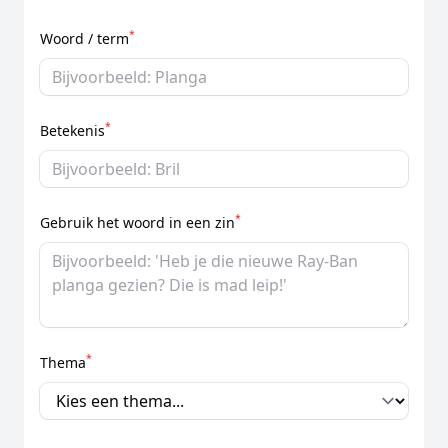
*
Woord / term
*
Betekenis
*
Gebruik het woord in een zin
*
Thema