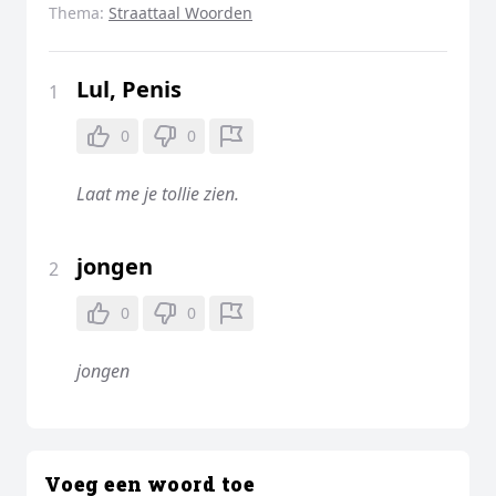
Thema:
Straattaal Woorden
Lul, Penis
1
0
0
Laat me je tollie zien.
jongen
2
0
0
jongen
Voeg een woord toe