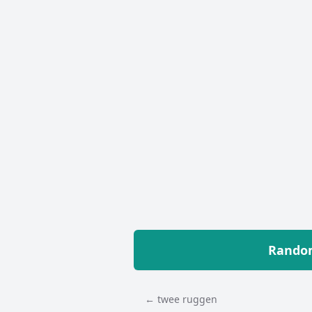
Random
← twee ruggen