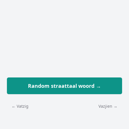
Random straattaal woord →
← Vatzig
Vazjien →