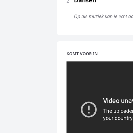
Dansen
2
Op die muziek kan je echt g
KOMT VOOR IN