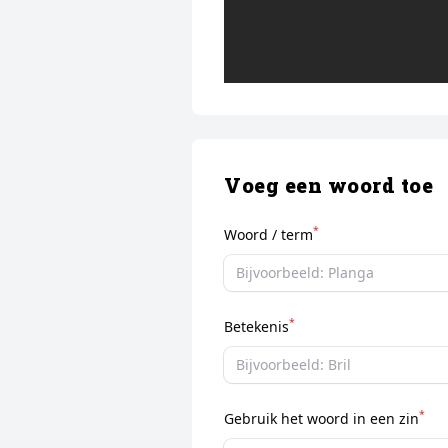
Voeg een woord toe
*
Woord / term
*
Betekenis
*
Gebruik het woord in een zin