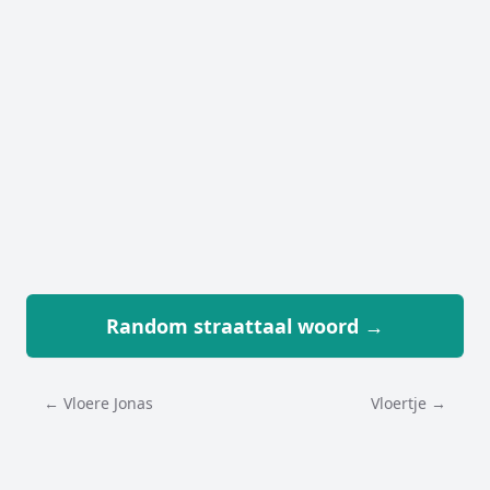
Random straattaal woord →
← Vloere Jonas
Vloertje →