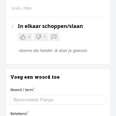
Sinds:
2006
In elkaar schoppen/slaan
1
3
1
-vloeren die handel -ik vloer je gewoon
Voeg een woord toe
*
Woord / term
*
Betekenis