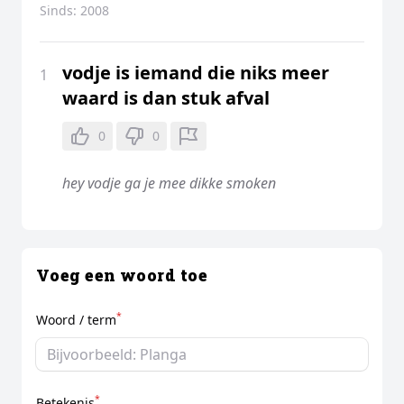
Sinds:
2008
vodje is iemand die niks meer
1
waard is dan stuk afval
0
0
hey vodje ga je mee dikke smoken
Voeg een woord toe
*
Woord / term
*
Betekenis