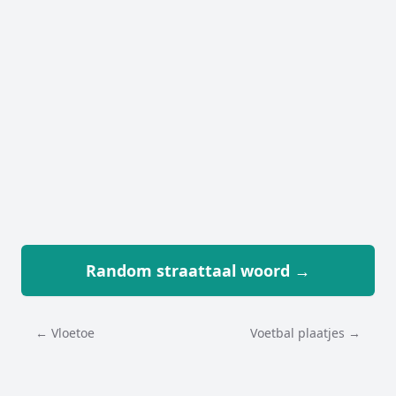
Random straattaal woord →
← Vloetoe
Voetbal plaatjes →