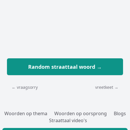
Random straattaal woord →
← vraagsorry
vreetkeet →
Woorden op thema
Woorden op oorsprong
Blogs
Straattaal video's