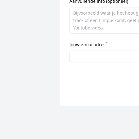
Aanvullende info (optioneel)
*
Jouw e-mailadres