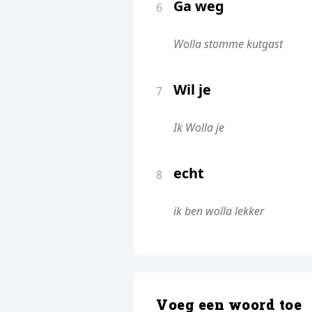
Ga weg
6
Wolla stomme kutgast
Wil je
7
Ik Wolla je
echt
8
ik ben wolla lekker
Voeg een woord toe