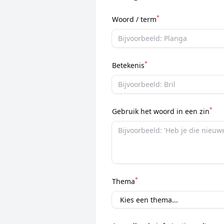
*
Woord / term
*
Betekenis
*
Gebruik het woord in een zin
*
Thema