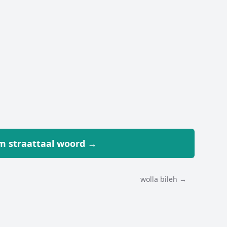
 straattaal woord →
wolla bileh →