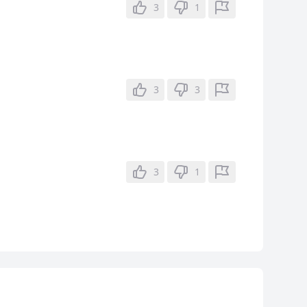
3
1
3
3
3
1