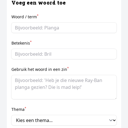
Voeg een woord toe
*
Woord / term
*
Betekenis
*
Gebruik het woord in een zin
*
Thema