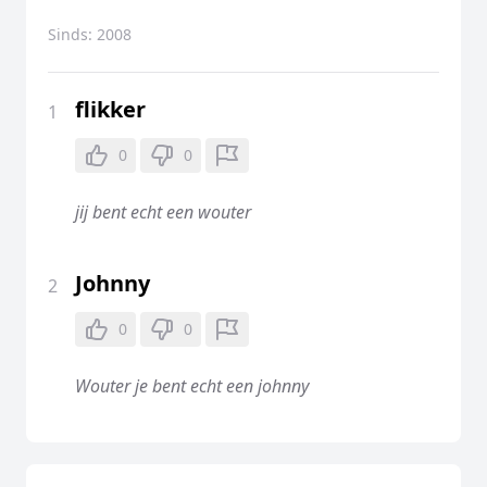
Sinds:
2008
flikker
1
0
0
jij bent echt een wouter
Johnny
2
0
0
Wouter je bent echt een johnny