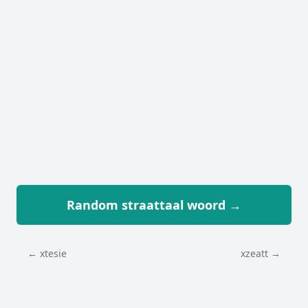
Random straattaal woord →
← xtesie
xzeatt →