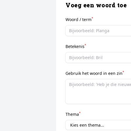
Voeg een woord toe
*
Woord / term
*
Betekenis
*
Gebruik het woord in een zin
*
Thema