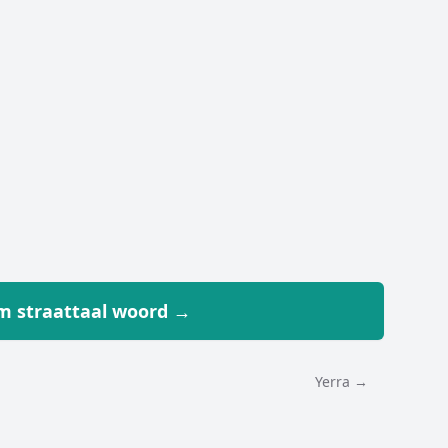
 straattaal woord →
Yerra →