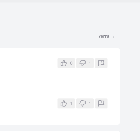
Yerra →
0
1
1
1