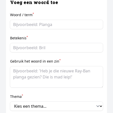
Voeg een woord toe
*
Woord / term
*
Betekenis
*
Gebruik het woord in een zin
*
Thema