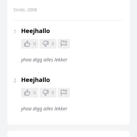
Sinds:
2008
Heejhallo
1
0
0
yhaa digg alles lekker
Heejhallo
2
0
0
yhaa digg alles lekker