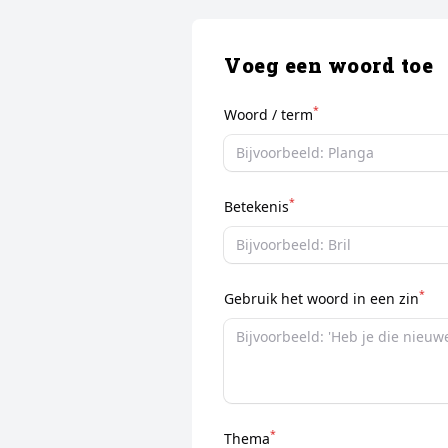
Voeg een woord toe
*
Woord / term
*
Betekenis
*
Gebruik het woord in een zin
*
Thema