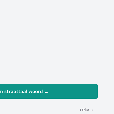
 straattaal woord →
zakka →