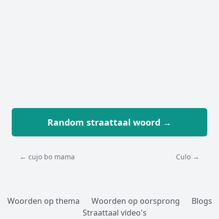
Random straattaal woord →
← cujo bo mama
Culo →
Woorden op thema
Woorden op oorsprong
Blogs
Straattaal video's