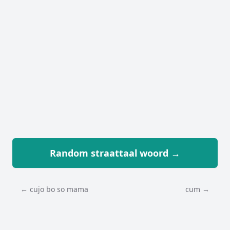
Random straattaal woord →
← cujo bo so mama
cum →