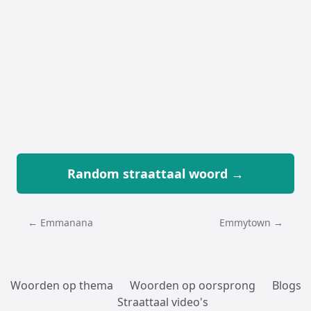
Random straattaal woord →
← Emmanana
Emmytown →
Woorden op thema
Woorden op oorsprong
Blogs
Straattaal video's