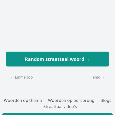
Random straattaal woord →
← Emmeloco
emo →
Woorden op thema
Woorden op oorsprong
Blogs
Straattaal video's