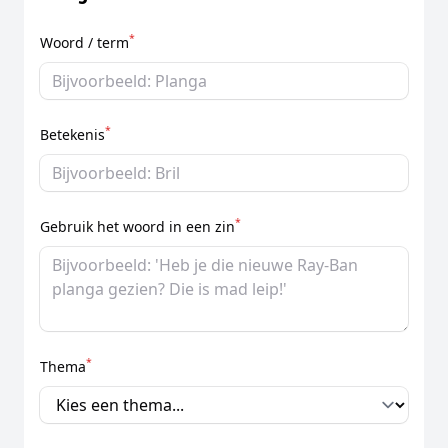
*
Woord / term
*
Betekenis
*
Gebruik het woord in een zin
*
Thema