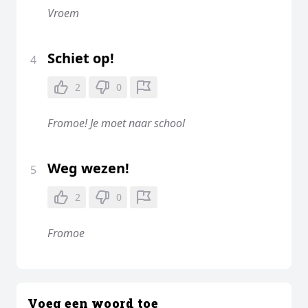
Vroem
Schiet op!
4
2
0
Fromoe! Je moet naar school
Weg wezen!
5
2
0
Fromoe
Voeg een woord toe