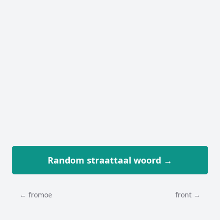
Random straattaal woord →
← fromoe
front →