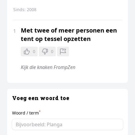
Sinds:
2008
Met twee of meer personen een
1
tent op tessel opzetten
0
0
Kijk die knaken FrompZen
Voeg een woord toe
*
Woord / term