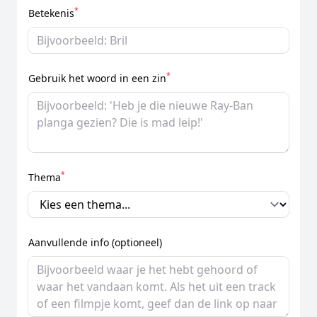
*
Betekenis
*
Gebruik het woord in een zin
*
Thema
Aanvullende info (optioneel)