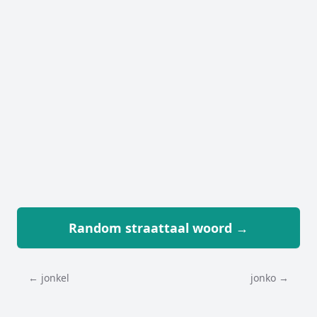
Random straattaal woord →
← jonkel
jonko →