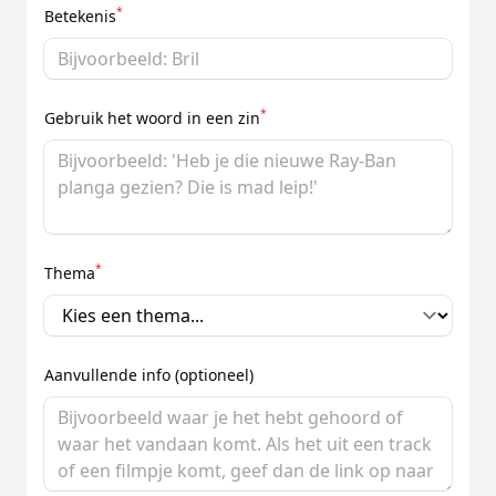
*
Betekenis
*
Gebruik het woord in een zin
*
Thema
Aanvullende info (optioneel)