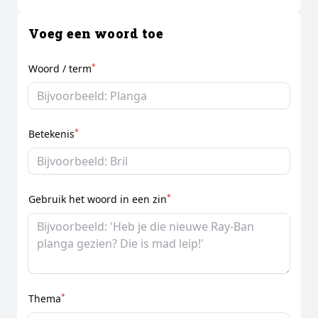
Voeg een woord toe
*
Woord / term
*
Betekenis
*
Gebruik het woord in een zin
*
Thema